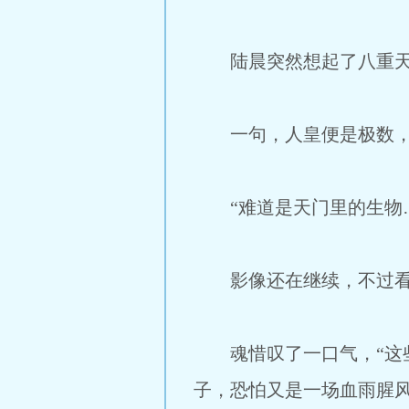
陆晨突然想起了八重天
一句，人皇便是极数，另
“难道是天门里的生物…
影像还在继续，不过看
魂惜叹了一口气，“这些
子，恐怕又是一场血雨腥风