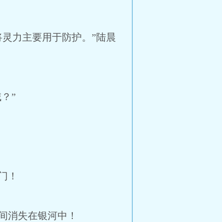
灵力主要用于防护。”陆晨
？”
门！
间消失在银河中！