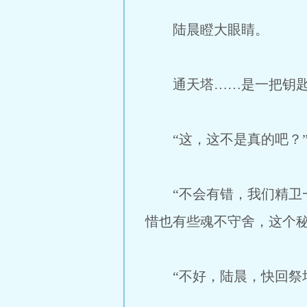
陆晨瞪大眼睛。
通天塔……是一把钥匙
“这，这不是真的吧？”
“不会有错，我们精卫一
惜也有些魂不守舍，这个
“不好，陆晨，快回祭坛