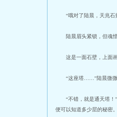
“哦对了陆晨，天兆石归
陆晨眉头紧锁，但魂惜没
这是一面石壁，上面画着
“这座塔……”陆晨微微
“不错，就是通天塔！”
便可以知道多少层的秘密。