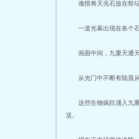
魂惜将天兆石放在祭坛正
一道光幕出现在各个石
画面中间，九重天通天
从光门中不断有陆晨从
这些生物疯狂涌入九重天
送。