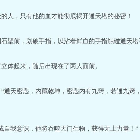
人，只有他的血才能彻底揭开通天塔的秘密！
壁前，划破手指，以沾着鲜血的手指触碰通天塔
立体起来，随后出现在了两人面前。
通天密匙，内藏乾坤，密匙内有九窍，若通九窍，
自我意识，他将吞噬天门生物，获得无上力量！”