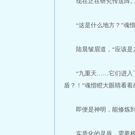
现在正在研究传送阵
“这是什么地方？”魂惜
陆晨皱眉道，“应该是九
“九重天……它们进入了
盾？！”魂惜瞪大眼睛看着
即便是神明，能修炼到运
实质化的灵盾，需要极