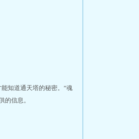
能知道通天塔的秘密。”魂
供的信息。