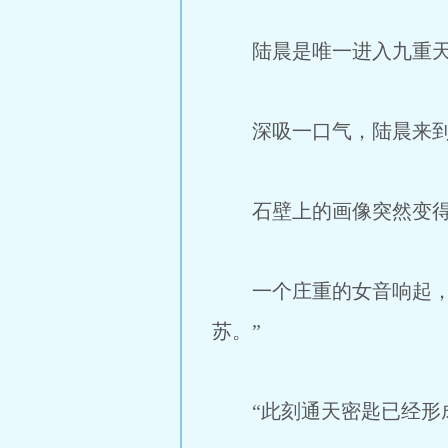
陆晨是唯一进入九重天的
深吸一口气，陆晨来到石
石壁上的画像突然变得
一个庄重的女音响起，“
苏。”
“此刻通天密匙已经形成