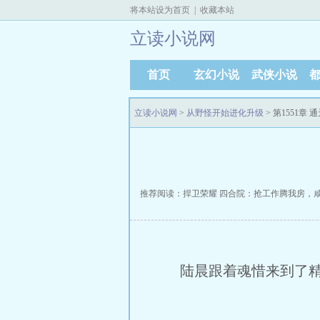
将本站设为首页
|
收藏本站
立读小说网
首页
玄幻小说
武侠小说
立读小说网
>
从野怪开始进化升级
> 第1551章 
推荐阅读：
捍卫荣耀
四合院：抢工作腾我房，
陆晨跟着魂惜来到了精