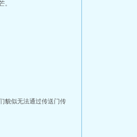
芒。
们貌似无法通过传送门传