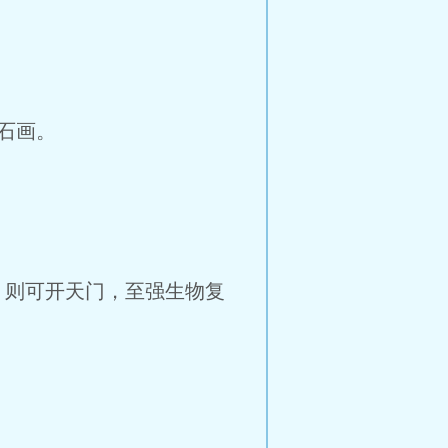
石画。
则可开天门，至强生物复