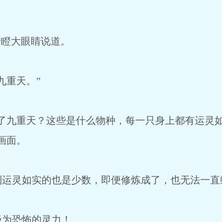
。
瞪大眼睛说道。
重天。”
九重天？这些是什么物种，每一只身上都有运灵如
画面。
灵如实的也是少数，即便修炼成了，也无法一直
为恐怖的灵力！