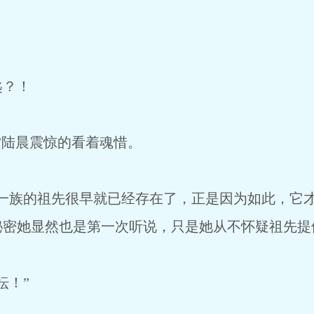
？！
陆晨震惊的看着魂惜。
族的祖先很早就已经存在了，正是因为如此，它才
秘密她显然也是第一次听说，只是她从不怀疑祖先提
！”