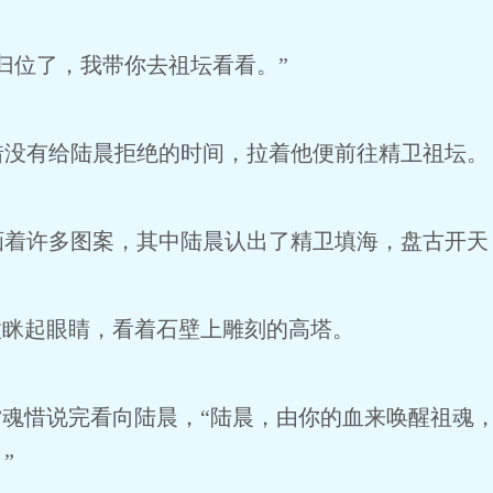
位了，我带你去祖坛看看。”
有给陆晨拒绝的时间，拉着他便前往精卫祖坛。
许多图案，其中陆晨认出了精卫填海，盘古开天
眯起眼睛，看着石壁上雕刻的高塔。
魂惜说完看向陆晨，“陆晨，由你的血来唤醒祖魂
”