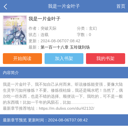
我是一片金叶子
首页
我是一片金叶子
作者：突破天际
分类：玄幻
状态：连载
字数：0
更新：2024-08-06T07:08:42
最新：
第一百一十八章 玉玲珑到场
开始阅读
加入书架
我的书架
内容简介
我是一片金叶子。我不知自己从何而来。听说修炼能变强，要像大陆
生灵学习如何修炼？不要。修炼很枯燥，我还是喝水吧！当然了，偶
尔吃一些东西，也是不错的选择。顺便说一下。我吃的，可不是一般
的东西哦！比如一千年的风陨石，比如....................
最新章节推荐地址：https://m.dulixs.com/du/42132/
最新章节预览 更新时间：2024-08-06T07:08:42