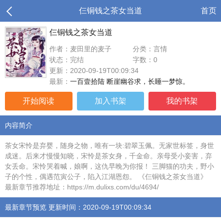
仨铜钱之茶女当道
首页
仨铜钱之茶女当道
作者：麦田里的麦子
分类：言情
状态：完结
字数：0
更新：2020-09-19T00:09:34
最新：
一百壹拾陆 断崖幽谷求，长睡一梦惊。
开始阅读
加入书架
我的书架
内容简介
茶女宋怜是弃婴，随身之物，唯有一块:碧翠玉佩。无家世标签，身世
成迷。后来才慢慢知晓，宋怜是茶女身，千金命。亲母受小妾害，弃
女丢命。宋怜哭着喊，娘啊，这仇早晚为你报！ 三脚猫的功夫，野小
子的个性，偶遇范寅公子，陷入江湖恩怨。 《仨铜钱之茶女当道》
最新章节推荐地址：https://m.dulixs.com/du/4694/
最新章节预览 更新时间：2020-09-19T00:09:34