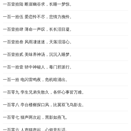
一百壹拾陆 断崖幽谷求，长睡一梦惊。
一百一拾伍 爱恋怜不尽，悲情力挽怜。
一百壹拾肆 薄命一声叹，长长泪目凝。
一百壹拾叁 风雨凄迷迷，天落泪湿心。
一百壹拾贰 美味养神汤，沉沉入睡梦。
一百一拾壹 轿中神秘人，毒门邪派行。
一百一拾 电闪雷鸣夜，危机暗涌出。
一百零九 孪生兄弟失散久，各怀心事皆万难。
一百零八 亭台楼榭探口风，比翼双飞鸟影去。
一百零七 猫声两次起，黑影如燕飞。
一百零六 人声猫声起，心烦意乱话。