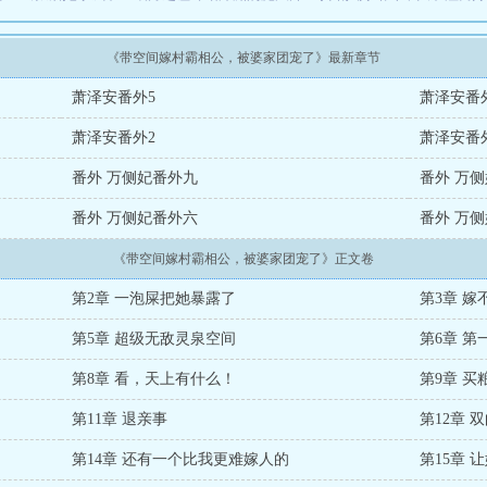
《带空间嫁村霸相公，被婆家团宠了》最新章节
萧泽安番外5
萧泽安番
萧泽安番外2
萧泽安番
番外 万侧妃番外九
番外 万
番外 万侧妃番外六
番外 万
《带空间嫁村霸相公，被婆家团宠了》正文卷
第2章 一泡屎把她暴露了
第3章 
第5章 超级无敌灵泉空间
第6章 第
第8章 看，天上有什么！
第9章 买
第11章 退亲事
第12章 
第14章 还有一个比我更难嫁人的
第15章 