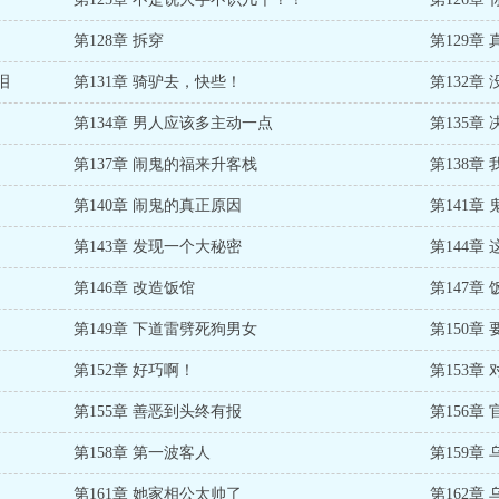
第128章 拆穿
第129章
泪
第131章 骑驴去，快些！
第132章
第134章 男人应该多主动一点
第135章
第137章 闹鬼的福来升客栈
第138章
第140章 闹鬼的真正原因
第141章
第143章 发现一个大秘密
第144章
第146章 改造饭馆
第147章
第149章 下道雷劈死狗男女
第150章
第152章 好巧啊！
第153章
第155章 善恶到头终有报
第156章
第158章 第一波客人
第159章
第161章 她家相公太帅了
第162章