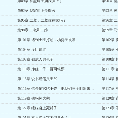
第89章 算盘珠子崩我脸上了
第90章 
第92章 我家祖上是御医
第93章 
第95章 二叔，二叔你在家吗？
第96章 
第98章 二叔和二婶
第101章 遇到土匪打劫，杨婆子被嘎
第104章 没听说过
第105章
第107章 做成人肉包子
第108章
第110章 净赚一千一百两银票
第111章
第113章 说书逍遥八王爷
第114章
第116章 你是怕它吃不饱，把我们三个叫出来一起凑齐四个菜
第117章
第119章 铁锅炖大鹅
第120章
第122章 瞎猫碰上死耗子
第123章
第125章 不是说大字不识几个？！
第126章