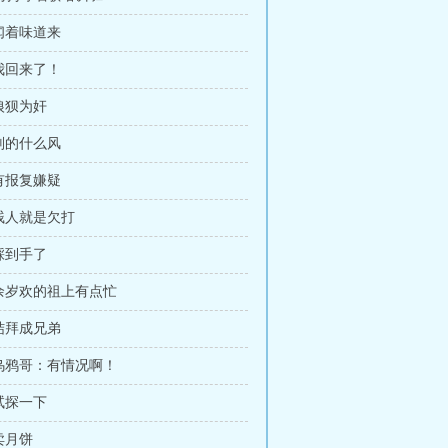
 闻着味道来
 我回来了！
 狼狈为奸
 刮的什么风
 有报复嫌疑
 贱人就是欠打
 踩到手了
 余岁欢的祖上有点忙
 结拜成兄弟
 乌鸦哥：有情况啊！
 试探一下
 卖月饼