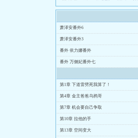
萧泽安番外6
萧泽安番外3
番外 依力娜番外
番外 万侧妃番外七
第1章 下道雷劈死我算了！
第4章 金主爸爸乌鸦哥
第7章 机会要自己争取
第10章 拉他的手
第13章 空间变大