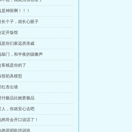
 真是神医啊！！！
 没长个子，就长心眼子
 决定开饭馆
 我是你们家远房亲戚
 鬼敲门，和半夜的咳嗽声
 这客栈是你的了
 饭馆初具模型
 要红杏出墙
 对付极品比她更极品
 官人，你就安心去吧
 乌鸦哥会开口说话了！
 乌鸦哥唱歌培训班