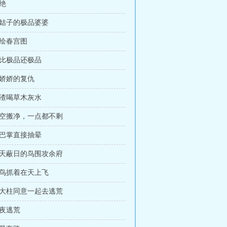
拒绝
小姑子的极品婆婆
手绘春宫图
她比极品还极品
李娇娇的复仇
虐渣喝草木灰水
搬空搬净，一点都不剩
一巴掌直接抽晕
遮天蔽日的鸟围攻余府
被鸟抓着在天上飞
周大柱同意一起去逃荒
半夜逃荒