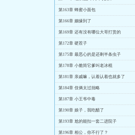
第163章 蜂蜜小面包
第166章 姻缘到了
第169章 还有没有哪位大哥打赏的
第172章 硬茬子
第175章 最恶心的是还剩半条虫子
第178章 小脆筒它爹叫老冰棍
第181章 亲戚嘛，认着认着也就多了
第184章 伎俩太过拙略
第187章 小王爷中毒
第190章 娘子，我吃醋了
第193章 尬的能扣一套二进院子
第196章 相公，你不行了？