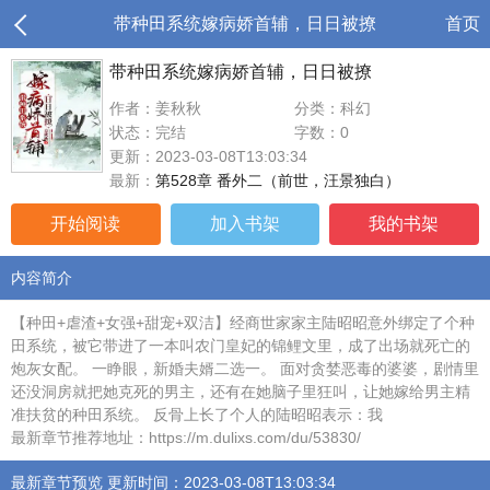
带种田系统嫁病娇首辅，日日被撩
首页
带种田系统嫁病娇首辅，日日被撩
作者：姜秋秋
分类：科幻
状态：完结
字数：0
更新：2023-03-08T13:03:34
最新：
第528章 番外二（前世，汪景独白）
开始阅读
加入书架
我的书架
内容简介
【种田+虐渣+女强+甜宠+双洁】经商世家家主陆昭昭意外绑定了个种
田系统，被它带进了一本叫农门皇妃的锦鲤文里，成了出场就死亡的
炮灰女配。 一睁眼，新婚夫婿二选一。 面对贪婪恶毒的婆婆，剧情里
还没洞房就把她克死的男主，还有在她脑子里狂叫，让她嫁给男主精
准扶贫的种田系统。 反骨上长了个人的陆昭昭表示：我
最新章节推荐地址：https://m.dulixs.com/du/53830/
最新章节预览 更新时间：2023-03-08T13:03:34