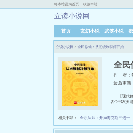
将本站设为首页
|
收藏本站
立读小说网
首页
玄幻小说
武侠小说
立读小说网
>
全民修仙：从初级制符师开始
全民
作 者：
最后更新：20
【现代修
各位书友要
相关书籍：
全职法师：开局海克斯三选一