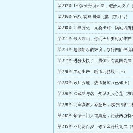
第202章 150岁金丹境五层，进步太快了
第205章 宣战 攻城 自爆元婴（求订阅）
第208章 师尊身死，元婴出窍，奖励四阶
第211章 最大靠山，你们今后要好好维护
第214章 越级斩杀的难度，修行四阶神魂
第217章 进步太快了，震惊所有夏国高层
第220章 主动出击，斩杀元婴境（上）
第223章 毁尸灭迹，烧杀抢掠（已修正）
第226章 深藏功与名，奖励识人心莲（求
第229章 北寒真君大感意外，赐予四阶宝
第232章 领悟三门大道真意，再获两项特
第235章 不到两百岁，修至金丹境九层（