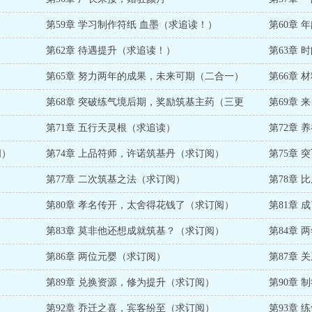
）
第59章 学习制作符纸 血墨（求追读！）
第60章
第62章 待遇提升（求追读！）
第63章
第65章 努力两年的成果，未来可期（二合一）
第66章
）
第68章 突破练气境后期，奖励筑基主药（三更
第69章 
第71章 五行天灵根（求追读）
第72章
阅）
第74章 上品符师，许诺筑基丹（求订阅）
第75章
第77章 二次筑基之法（求订阅）
第78章
第80章 孝名传开，太舍得花钱了（求订阅）
第81章
）
第83章 莫非他还想成就筑基？（求订阅）
第84章
第86章 两位元婴（求订阅）
第87章
第89章 兑换资源，修为提升（求订阅）
第90章 
第92章 乔迁之喜，宾客纷至（求订阅）
第93章