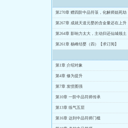
第270章 赠四阶中品符箓，化解师姐死劫
第267章 成就天道元婴的含金量还在上升
第264章 影响力太大，主动归还仙城领土
第261章 杨峰结婴（四）【求订阅】
第1章 介绍对象
第4章 修为提升
第7章 发愤图强
第10章 一阶中品符师传承
第13章 练气五层
第16章 达到中品符师门槛