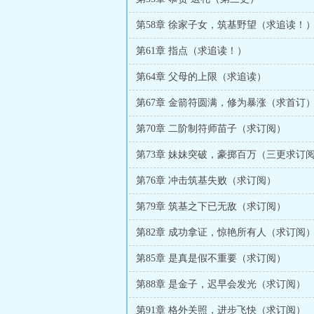
第58章 徐家子女，筑基野望（求追读！
第61章 指点（求追读！）
第64章 父母的上限（求追读）
第67章 金箭符圆满，修为暴涨（求首订
第70章 二阶制符师苗子（求订阅）
第73章 妹妹突破，豪掷百万（三更求订
第76章 冲击筑基失败（求订阅）
第79章 筑基之下已无敌（求订阅）
第82章 成功拿证，惊艳所有人（求订阅
第85章 是真是假不重要（求订阅）
第88章 是金子，迟早会发光（求订阅）
第91章 格外关照，进步飞快（求订阅）