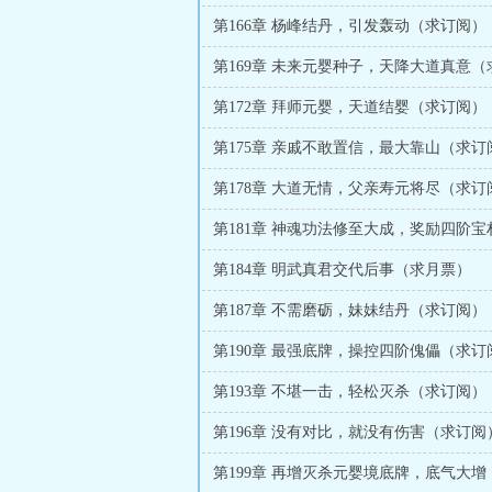
第166章 杨峰结丹，引发轰动（求订阅）
第169章 未来元婴种子，天降大道真意（
第172章 拜师元婴，天道结婴（求订阅）
第175章 亲戚不敢置信，最大靠山（求订
第178章 大道无情，父亲寿元将尽（求订
第181章 神魂功法修至大成，奖励四阶宝
第184章 明武真君交代后事（求月票）
第187章 不需磨砺，妹妹结丹（求订阅）
第190章 最强底牌，操控四阶傀儡（求订
第193章 不堪一击，轻松灭杀（求订阅）
第196章 没有对比，就没有伤害（求订阅
第199章 再增灭杀元婴境底牌，底气大增