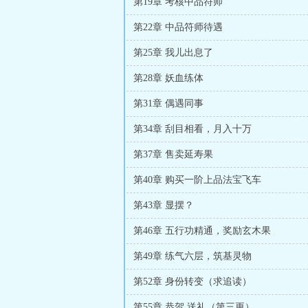
第19章 考核中品符师
第22章 中品符师待遇
第25章 我儿出息了
第28章 妖血练体
第31章 偶遇同事
第34章 刮目相看，月入十万
第37章 售卖延寿果
第40章 购买一阶上品法宝飞车
第43章 显摆？
第46章 五行功精通，奖励玄木果
第49章 练气六层，筑基灵物
第52章 身份转变（求追读）
第55章 恭贺 送礼（第三更）