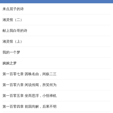
来点屈子的诗
湘灵恨（二）
献上我白哥的诗
湘灵恨（上）
我的一个梦
婉婉之梦
第一百零七章 因唤名由，闲叙二三
第一百零六章 闲说传闻，所笑何为
第一百零五章 坐而思浮，小悟禅机
第一百零四章 前因尚解，后果不明