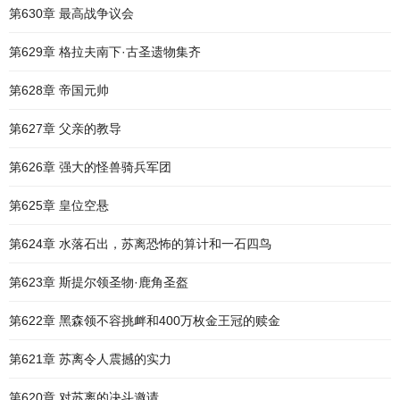
第630章 最高战争议会
第629章 格拉夫南下·古圣遗物集齐
第628章 帝国元帅
第627章 父亲的教导
第626章 强大的怪兽骑兵军团
第625章 皇位空悬
第624章 水落石出，苏离恐怖的算计和一石四鸟
第623章 斯提尔领圣物·鹿角圣盔
第622章 黑森领不容挑衅和400万枚金王冠的赎金
第621章 苏离令人震撼的实力
第620章 对苏离的决斗邀请